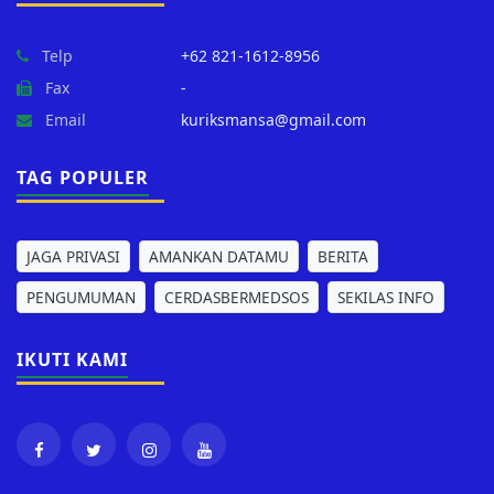
Telp
+62 821-1612-8956
Fax
-
Email
kuriksmansa@gmail.com
TAG POPULER
JAGA PRIVASI
AMANKAN DATAMU
BERITA
PENGUMUMAN
CERDASBERMEDSOS
SEKILAS INFO
IKUTI KAMI