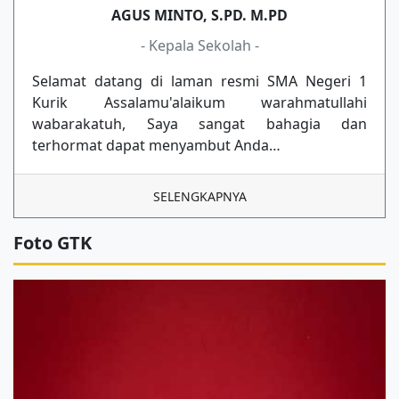
AGUS MINTO, S.PD. M.PD
- Kepala Sekolah -
Selamat datang di laman resmi SMA Negeri 1
Kurik Assalamu'alaikum warahmatullahi
wabarakatuh, Saya sangat bahagia dan
terhormat dapat menyambut Anda…
SELENGKAPNYA
Foto GTK