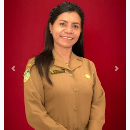
Previous
Next