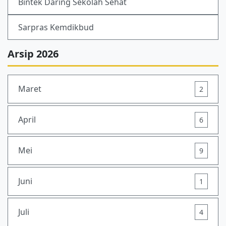
Bintek Daring Sekolah Sehat
Sarpras Kemdikbud
Arsip 2026
Maret
2
April
6
Mei
9
Juni
1
Juli
4