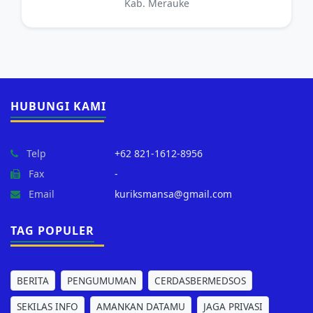
Kab. Merauke
HUBUNGI KAMI
Telp
+62 821-1612-8956
Fax
-
Email
kuriksmansa@gmail.com
TAG POPULER
BERITA
PENGUMUMAN
CERDASBERMEDSOS
SEKILAS INFO
AMANKAN DATAMU
JAGA PRIVASI