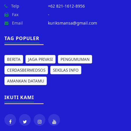
Telp
+62 821-1612-8956
Fax
-
Email
kuriksmansa@gmail.com
TAG POPULER
BERITA
JAGA PRIVASI
PENGUMUMAN
CERDASBERMEDSOS
SEKILAS INFO
AMANKAN DATAMU
IKUTI KAMI