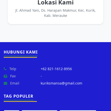
Lokasi Kami
Jl. Ahmad Yani, Ds. Harapan Makmur, Kec. Kurik,
Kab. Merauke
HUBUNGI KAMI
Telp
+62 821-1612-8956
Fax
-
Email
kuriksmansa@gmail.com
TAG POPULER