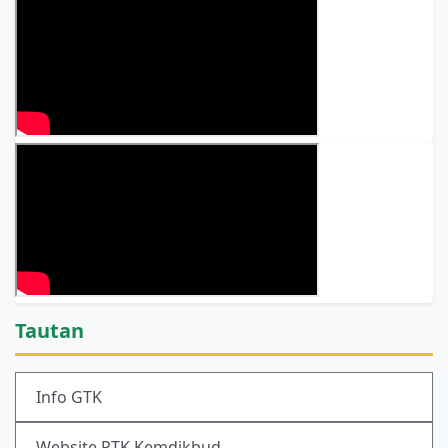
Tautan
Info GTK
Website PTK Kemdikbud