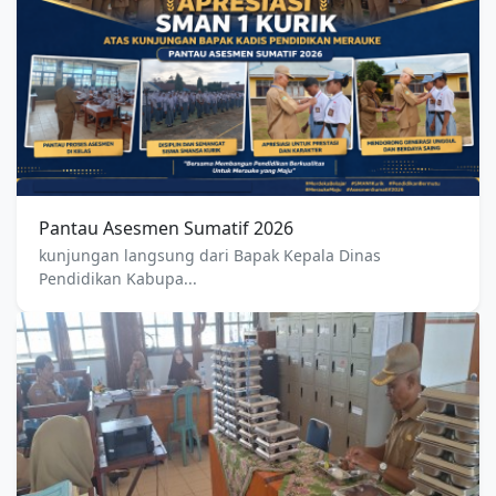
Pantau Asesmen Sumatif 2026
kunjungan langsung dari Bapak Kepala Dinas
Pendidikan Kabupa...