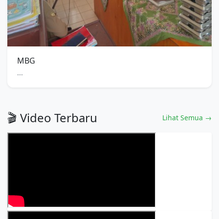
MBG
...
🎬 Video Terbaru
Lihat Semua →