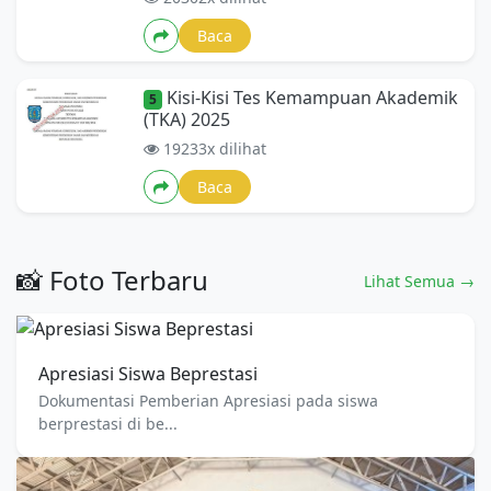
Baca
Kisi-Kisi Tes Kemampuan Akademik
5
(TKA) 2025
19233x dilihat
Baca
📸 Foto Terbaru
Lihat Semua →
Apresiasi Siswa Beprestasi
Dokumentasi Pemberian Apresiasi pada siswa
berprestasi di be...