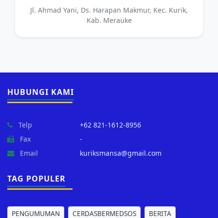
Jl. Ahmad Yani, Ds. Harapan Makmur, Kec. Kurik,
Kab. Merauke
HUBUNGI KAMI
Telp
+62 821-1612-8956
Fax
-
Email
kuriksmansa@gmail.com
TAG POPULER
PENGUMUMAN
CERDASBERMEDSOS
BERITA