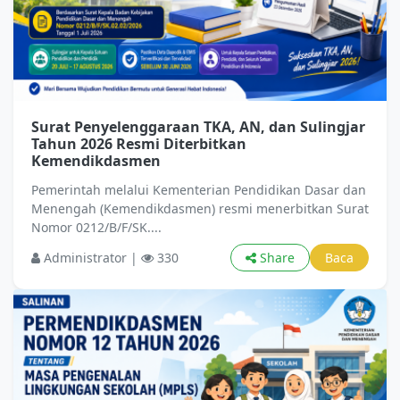
Surat Penyelenggaraan TKA, AN, dan Sulingjar
Tahun 2026 Resmi Diterbitkan
Kemendikdasmen
Pemerintah melalui Kementerian Pendidikan Dasar dan
Menengah (Kemendikdasmen) resmi menerbitkan Surat
Nomor 0212/B/F/SK....
Administrator |
330
Share
Baca