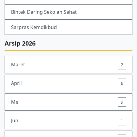
Bintek Daring Sekolah Sehat
Sarpras Kemdikbud
Arsip 2026
Maret
2
April
6
Mei
9
Juni
1