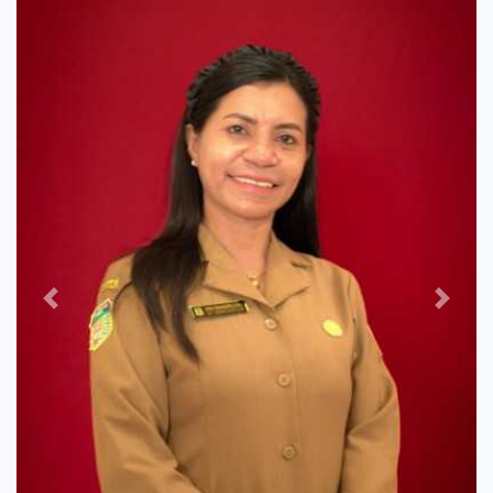
Previous
Next