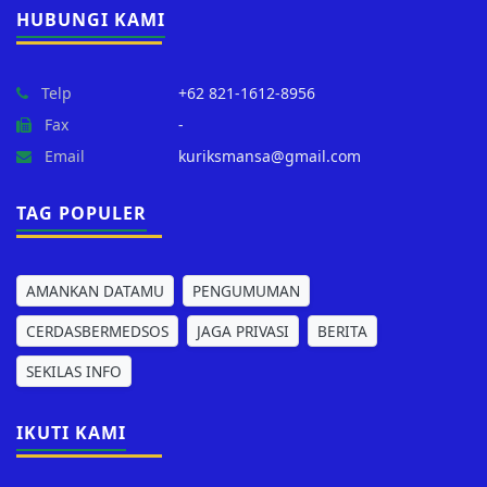
HUBUNGI KAMI
Telp
+62 821-1612-8956
Fax
-
Email
kuriksmansa@gmail.com
TAG POPULER
AMANKAN DATAMU
PENGUMUMAN
CERDASBERMEDSOS
JAGA PRIVASI
BERITA
SEKILAS INFO
IKUTI KAMI