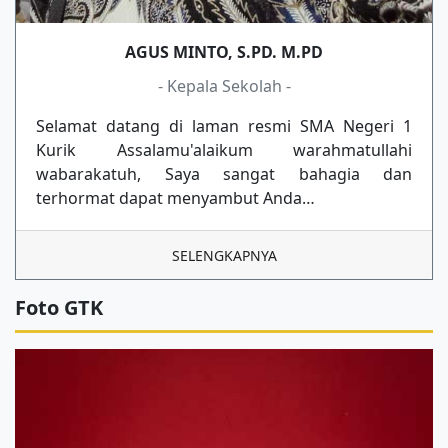
AGUS MINTO, S.PD. M.PD
- Kepala Sekolah -
Selamat datang di laman resmi SMA Negeri 1
Kurik Assalamu'alaikum warahmatullahi
wabarakatuh, Saya sangat bahagia dan
terhormat dapat menyambut Anda…
SELENGKAPNYA
Foto GTK