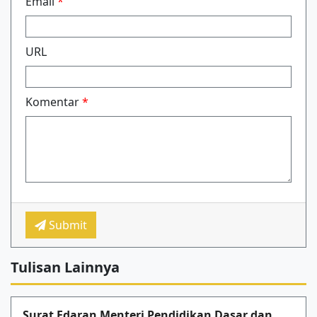
Email
*
URL
Komentar
*
Submit
Tulisan Lainnya
Surat Edaran Menteri Pendidikan Dasar dan