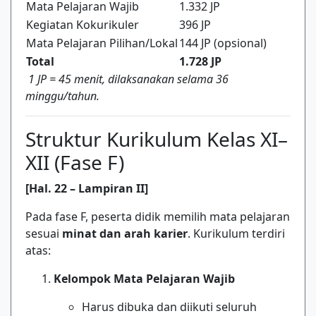
Mata Pelajaran Wajib
1.332 JP
Kegiatan Kokurikuler
396 JP
Mata Pelajaran Pilihan/Lokal
144 JP (opsional)
Total
1.728 JP
1 JP = 45 menit, dilaksanakan selama 36
minggu/tahun.
Struktur Kurikulum Kelas XI–
XII (Fase F)
[Hal. 22 – Lampiran II]
Pada fase F, peserta didik memilih mata pelajaran
sesuai
minat dan arah karier
. Kurikulum terdiri
atas:
Kelompok Mata Pelajaran Wajib
Harus dibuka dan diikuti seluruh