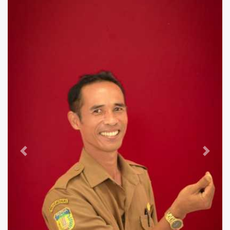
Previous
Next