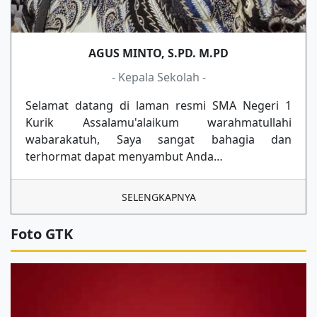
AGUS MINTO, S.PD. M.PD
- Kepala Sekolah -
Selamat datang di laman resmi SMA Negeri 1
Kurik Assalamu'alaikum warahmatullahi
wabarakatuh, Saya sangat bahagia dan
terhormat dapat menyambut Anda…
SELENGKAPNYA
Foto GTK