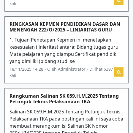
kali
RINGKASAN KEPMEN PENDIDIKAN DASAR DAN
MENENGAH 222/O/2025 – LINIARITAS GURU
1. Tujuan Penetapan Kepmen ini menetapkan
kesesuaian (linieritas) antara: Bidang tugas guru
Mata pelajaran yang diampu Sertifikat pendidik
yang dimiliki (bidang studi se
18/11/2025 14:28 - Oleh Administrator - Dilihat 6397
kali
Rangkuman Salinan SK 059.H.M.2025 Tentang
Petunjuk Teknis Pelaksanaan TKA
Salinan SK 059.H.M.2025 Tentang Petunjuk Teknis
Pelaksanaan TKA pada postingan kali ini saya coba
membuat merangkum isi Salinan SK Nomor
059/H/M/2025 tentang Petunjuk Teknis